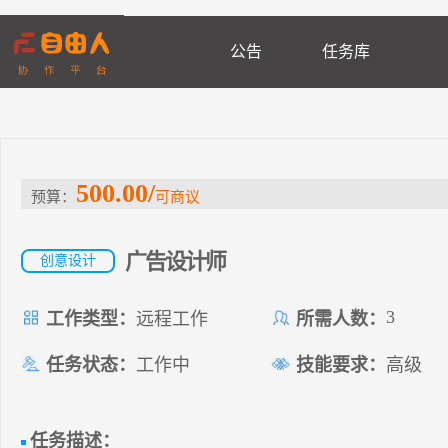
公告
任务库
500.00/
预算：
可商议
广告设计师
创意设计
3
工作类型：
远程工作
所需人数：
任务状态：
工作中
技能要求：
高级
任务描述：