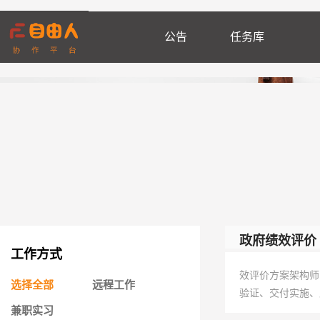
公告
任务库
政府绩效评价
工作方式
效评价方案架构师
选择全部
远程工作
验证、交付实施、
兼职实习