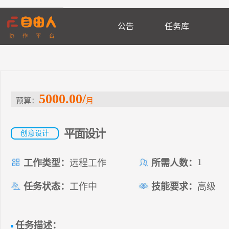
公告
任务库
5000.00/
预算：
月
平面设计
创意设计
1
工作类型：
远程工作
所需人数：
任务状态：
工作中
技能要求：
高级
任务描述：